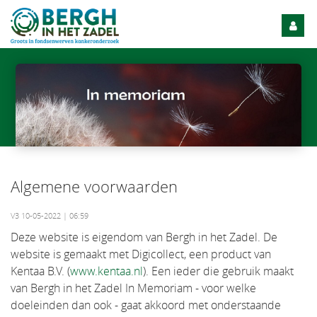
Algemene voorwaarden
V3 10-05-2022 | 06:59
Deze website is eigendom van Bergh in het Zadel. De
website is gemaakt met Digicollect, een product van
Kentaa B.V. (
www.kentaa.nl
). Een ieder die gebruik maakt
van Bergh in het Zadel In Memoriam - voor welke
doeleinden dan ook - gaat akkoord met onderstaande