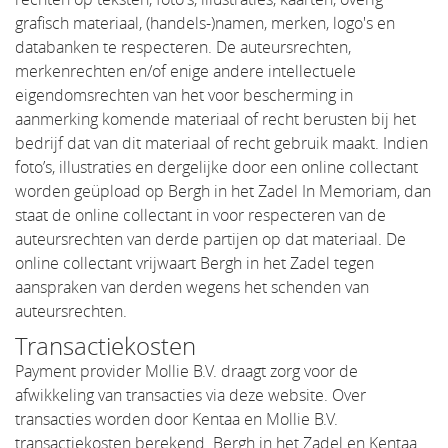
grafisch materiaal, (handels-)namen, merken, logo's en
databanken te respecteren. De auteursrechten,
merkenrechten en/of enige andere intellectuele
eigendomsrechten van het voor bescherming in
aanmerking komende materiaal of recht berusten bij het
bedrijf dat van dit materiaal of recht gebruik maakt. Indien
foto’s, illustraties en dergelijke door een online collectant
worden geüpload op Bergh in het Zadel In Memoriam, dan
staat de online collectant in voor respecteren van de
auteursrechten van derde partijen op dat materiaal. De
online collectant vrijwaart Bergh in het Zadel tegen
aanspraken van derden wegens het schenden van
auteursrechten.
Transactiekosten
Payment provider Mollie B.V. draagt zorg voor de
afwikkeling van transacties via deze website. Over
transacties worden door Kentaa en Mollie B.V.
transactiekosten berekend. Bergh in het Zadel en Kentaa