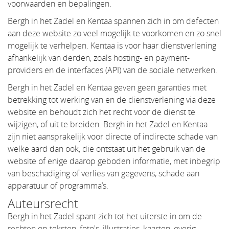
voorwaarden en bepalingen.
Bergh in het Zadel en Kentaa spannen zich in om defecten
aan deze website zo veel mogelijk te voorkomen en zo snel
mogelijk te verhelpen. Kentaa is voor haar dienstverlening
afhankelijk van derden, zoals hosting- en payment-
providers en de interfaces (API) van de sociale netwerken.
Bergh in het Zadel en Kentaa geven geen garanties met
betrekking tot werking van en de dienstverlening via deze
website en behoudt zich het recht voor de dienst te
wijzigen, of uit te breiden. Bergh in het Zadel en Kentaa
zijn niet aansprakelijk voor directe of indirecte schade van
welke aard dan ook, die ontstaat uit het gebruik van de
website of enige daarop geboden informatie, met inbegrip
van beschadiging of verlies van gegevens, schade aan
apparatuur of programma’s.
Auteursrecht
Bergh in het Zadel spant zich tot het uiterste in om de
rechten op teksten, foto's, illustraties, kaarten, overig