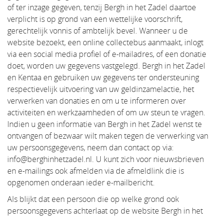
of ter inzage gegeven, tenzij Bergh in het Zadel daartoe
verplicht is op grond van een wettelijke voorschrift,
gerechtelijk vonnis of ambtelijk bevel. Wanneer u de
website bezoekt, een online collectebus aanmaakt, inlogt
via een social media profiel of e-mailadres, of een donatie
doet, worden uw gegevens vastgelegd. Bergh in het Zadel
en Kentaa en gebruiken uw gegevens ter ondersteuning
respectievelijk uitvoering van uw geldinzamelactie, het
verwerken van donaties en om u te informeren over
activiteiten en werkzaamheden of om uw steun te vragen.
Indien u geen informatie van Bergh in het Zadel wenst te
ontvangen of bezwaar wilt maken tegen de verwerking van
uw persoonsgegevens, neem dan contact op via:
info@berghinhetzadel.nl. U kunt zich voor nieuwsbrieven
en e-mailings ook afmelden via de afmeldlink die is
opgenomen onderaan ieder e-mailbericht.
Als blijkt dat een persoon die op welke grond ook
persoonsgegevens achterlaat op de website Bergh in het